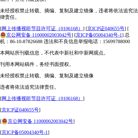
未经授权禁止转载、摘编、复制及建立镜像，违者将依法追究法
律责任。
[
网上传播视听节目许可证（0106168）
] [
京ICP证040655号
] [
京公网安备 11000002003042号
] [
京ICP备05004340号-1
] 总
机：86-10-87826688 违法和不良信息举报电话：15699788000
本网站所刊载信息，不代表中新社和中新网观点。
刊用本网站稿件，务经书面授权。
未经授权禁止转载、摘编、复制及建立镜像
违者将依法追究法律责任。
[
网上传播视听节目许可证（0106168）
]
[
京ICP证040655号
]
[
京公网安备 11000002003042号
]
[
京ICP备05004340号-1
]