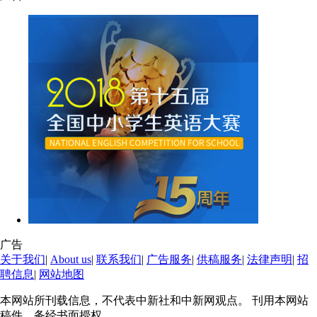
广告
关于我们
|
About us
|
联系我们
|
广告服务
|
供稿服务
|
法律声明
|
招
聘信息
|
网站地图
本网站所刊载信息，不代表中新社和中新网观点。 刊用本网站
稿件，务经书面授权。