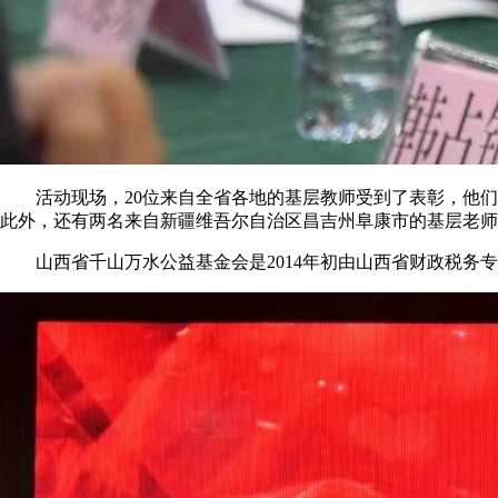
活动现场，20位来自全省各地的基层教师受到了表彰，他们中
此外，还有两名来自新疆维吾尔自治区昌吉州阜康市的基层老师
山西省千山万水公益基金会是2014年初由山西省财政税务专