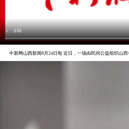
中新网山西新闻8月24日电 近日，一场由民间公益组织山西省