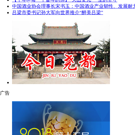
中国酒业协会理事长宋书玉：中国酒业产业韧性、发展耐
吕梁市委书记孙大军向世界推介“醉美吕梁”
广告