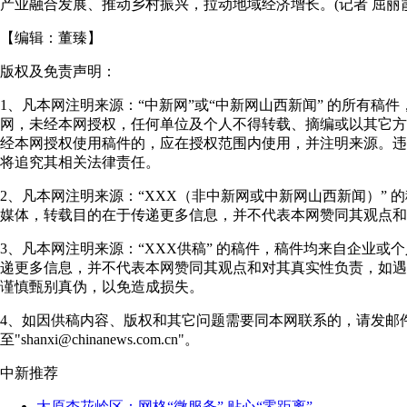
产业融合发展、推动乡村振兴，拉动地域经济增长。(记者 屈丽霞
【编辑：
董臻
】
版权及免责声明：
1、凡本网注明来源：“中新网”或“中新网山西新闻” 的所有稿
网，未经本网授权，任何单位及个人不得转载、摘编或以其它方
经本网授权使用稿件的，应在授权范围内使用，并注明来源。违
将追究其相关法律责任。
2、凡本网注明来源：“XXX（非中新网或中新网山西新闻）” 
媒体，转载目的在于传递更多信息，并不代表本网赞同其观点和
3、凡本网注明来源：“XXX供稿” 的稿件，稿件均来自企业或
递更多信息，并不代表本网赞同其观点和对其真实性负责，如遇
谨慎甄别真伪，以免造成损失。
4、如因供稿内容、版权和其它问题需要同本网联系的，请发邮
至"shanxi@chinanews.com.cn"。
中新推荐
太原杏花岭区：网格“微服务” 贴心“零距离”