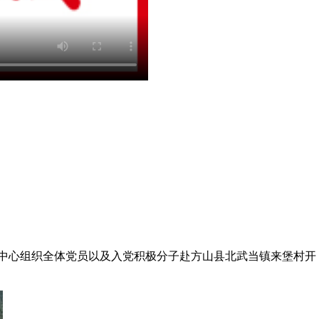
中心组织全体党员以及入党积极分子赴方山县北武当镇来堡村开