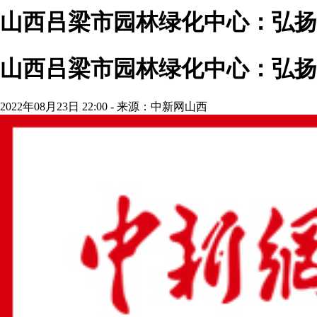
山西吕梁市园林绿化中心：弘扬
山西吕梁市园林绿化中心：弘扬
2022年08月23日 22:00 - 来源：中新网山西