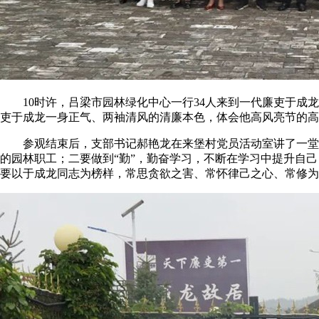
10时许，吕梁市园林绿化中心一行34人来到一代廉吏于成龙
吏于成龙一身正气、两袖清风的清廉本色，体会他高风亮节的高
参观结束后，支部书记郝艳龙在来堡村党员活动室讲了一堂主题
的园林职工；二要做到“勤”，勤奋学习，不断在学习中提升自
要以于成龙同志为榜样，常思贪欲之害、常怀律己之心、常修为