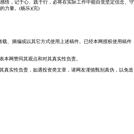
感悟，记于心、践于行，必将在实际工作中能自觉坚定信念、守
量。(杨乐)(完)
得转载、摘编或以其它方式使用上述稿件。已经本网授权使用稿件
代表本网赞同其观点和对其真实性负责。
对其真实性负责，如遇投资类文章，请网友谨慎甄别真伪，以免造