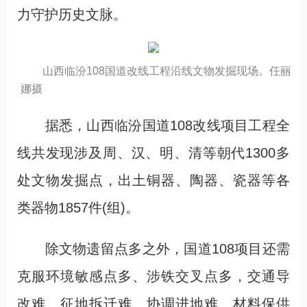
力守护历史文脉。
山西临汾108国道改线工程沿线文物发掘现场。任丽
娜摄
据悉，山西临汾国道108改线项目工程全
线共发现涉及周、汉、明、清等朝代1300多
处文物发掘点，出土铜器、陶器、瓷器等各
类器物1857件(组)。
除文物遗留点多之外，国道108项目还需
克服环境敏感点多、涉铁交叉点多，交通导
改难、征地拆迁难、协调进地难、材料保供