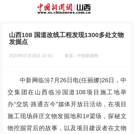
山西108 国道改线工程发现1300多处文物
发掘点
2023年07月28日 10:50
来源：中国新闻网
中新网临汾7月26日电(任丽娜)26日，中
交集团在山西临汾国道108项目施工地举
办“交筑·路通古今”媒体开放日活动，在项目
施工现场薛庄文物发掘地和1#梁场，探秘文
物挖掘背后的故事，以及项目建设者在文物