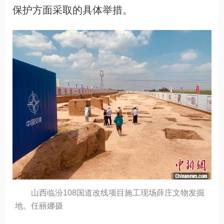
保护方面采取的具体举措。
山西临汾108国道改线项目施工现场薛庄文物发掘
地。任丽娜摄