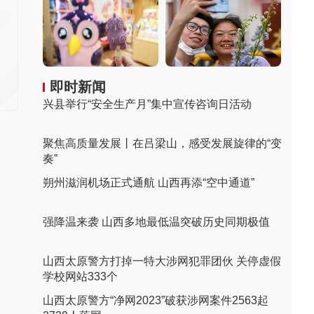
即时新闻
兴县举行“安全生产月”集中宣传咨询日活动
聚焦高质量发展丨在吕梁山，感受发展旋律的“变
奏”
朔州滋润机场正式通航 山西再添“空中通道”
强降温来袭 山西多地最低温突破历史同期极值
山西太原警方打掉一特大涉网犯罪团伙 关停虚假
学校网站333个
山西太原警方“净网2023”破获涉网案件2563起