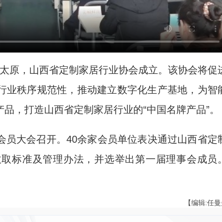
西太原，山西省定制家居行业协会成立。该协会将促
行业秩序规范性，推动建立数字化生产基地，为智
品，打造山西省定制家居行业的“中国名牌产品”。
员大会召开。40余家会员单位表决通过山西省定
收取标准及管理办法，并选举出第一届理事会成员
【编辑:任