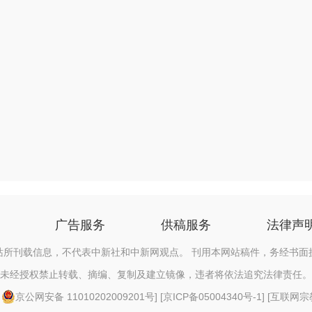
广告服务
供稿服务
法律声
站所刊载信息，不代表中新社和中新网观点。 刊用本网站稿件，务经书面
未经授权禁止转载、摘编、复制及建立镜像，违者将依法追究法律责任。
[
京公网安备 11010202009201号
] [
京ICP备05004340号-1
] [
互联网宗教信