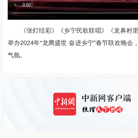
《张灯结彩》《乡宁民歌联唱》《龙鼻村里
举办2024年“龙腾盛世 奋进乡宁”春节联欢
气氛。