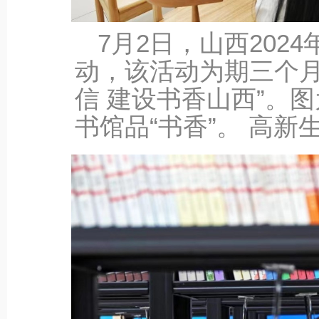
7‎月‎2‎日，山西2
动，该活动为期三个月
信 建设书香山西”。
书馆品“书香”。 高新生