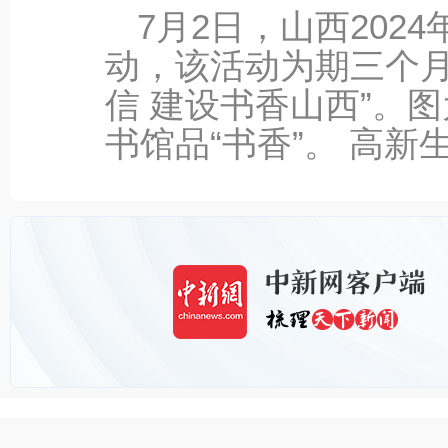
7‎月‎2‎日，山西2
动，该活动为期三个月
信 建设书香山西”。
书馆品“书香”。 高新生