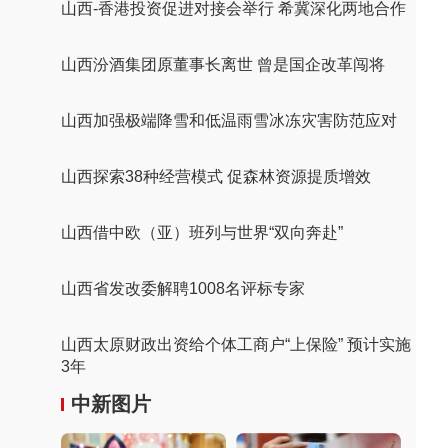
山西-香港投资促进对接会举行 希冀深化两地合作
山西汾酒集团原董事长离世 曾是国企改革闯将
山西加强极端降雪和低温雨雪冰冻灾害防范应对
山西探索38种经营模式 促森林资源提质增效
山西借中欧（亚）班列与世界“双向奔赴”
山西省发改委解聘1008名评标专家
山西太原财政出资给个体工商户“上保险” 预计实施
3年
中新图片