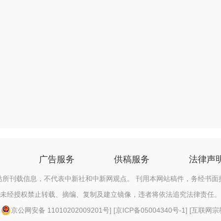
广告服务
供稿服务
法律声
站所刊载信息，不代表中新社和中新网观点。 刊用本网站稿件，务经书面
未经授权禁止转载、摘编、复制及建立镜像，违者将依法追究法律责任。
[
京公网安备 11010202009201号
] [
京ICP备05004340号-1
] [
互联网宗教信