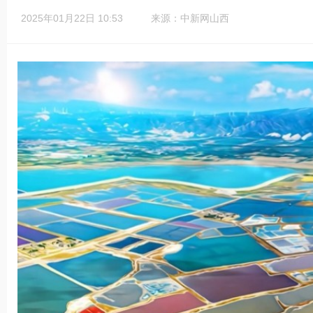
2025年01月22日 10:53
来源：中新网山西