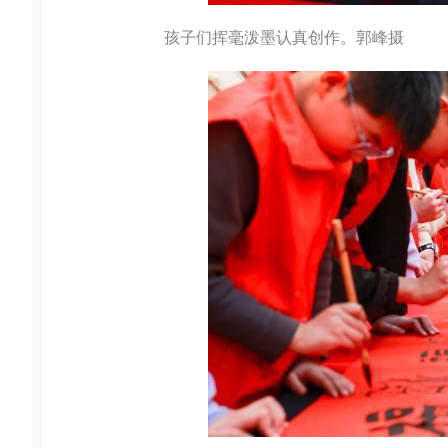
孩子们挥毫泼墨认真创作。郭峰摄