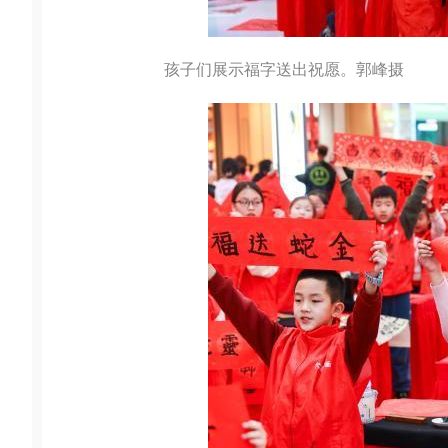
孩子们展示福字送出祝愿。郭峰摄