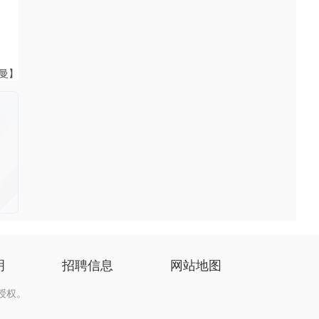
曼曼】
明
招聘信息
网站地图
授权。