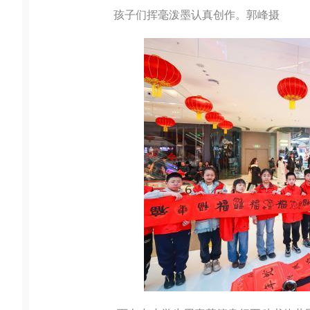
孩子们挥毫泼墨认真创作。郭峰摄