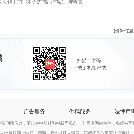
创作出约50米长的“福”字作品。郭峰摄
【编辑:任
广告服务
供稿服务
法律声
站所刊载信息，不代表中新社和中新网观点。 刊用本网站稿件，务经书面
未经授权禁止转载、摘编、复制及建立镜像，违者将依法追究法律责任。