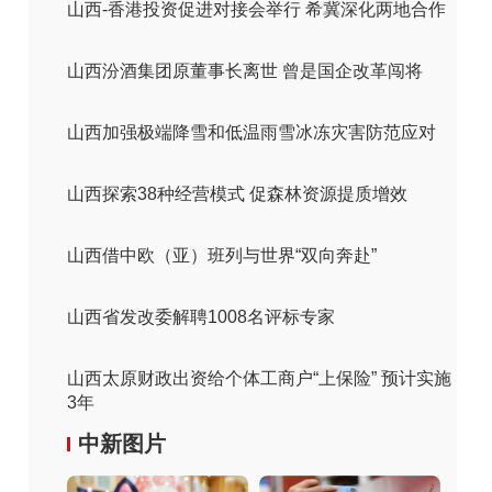
山西-香港投资促进对接会举行 希冀深化两地合作
山西汾酒集团原董事长离世 曾是国企改革闯将
山西加强极端降雪和低温雨雪冰冻灾害防范应对
山西探索38种经营模式 促森林资源提质增效
山西借中欧（亚）班列与世界“双向奔赴”
山西省发改委解聘1008名评标专家
山西太原财政出资给个体工商户“上保险” 预计实施
3年
中新图片