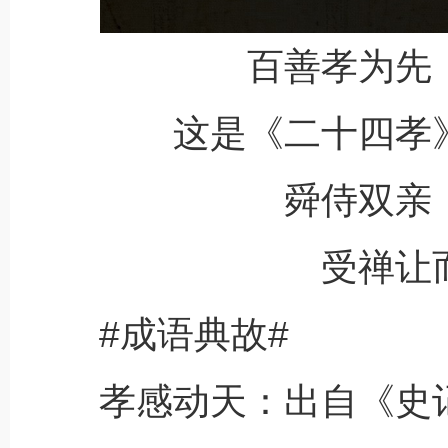
百善孝为先
这是《二十四孝
舜侍双亲
受禅让
#成语典故#
孝感动天：出自《史记