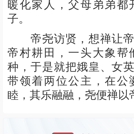
暖化家人，父母弟弟都
子。
帝尧访贤，想禅让帝
帝村耕田，一头大象帮
种，于是就把娥皇、女
带领着两位公主，在公
睦，其乐融融，尧便禅以