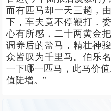
而有匹马却一天三趟，
下，车夫竟不停鞭打，
心有所感，二十两黄金
调养后的盐马，精壮神
众皆叹为千里马。伯乐
一下哪一匹马，此马价值
值陡增。”