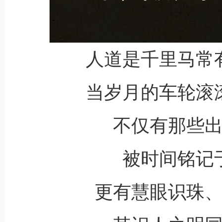
人道是千里马常
当岁月的车轮滚
不仅有那些
被时间铭记
更有慧眼识珠