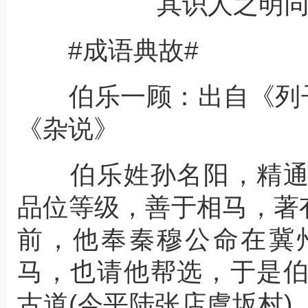
其识人之明
#成语典故#
伯乐一顾：出自《列子
《杂说》
伯乐姓孙名阳，精通
品位等级，善于相马，著有
前，他奉秦穆公命在冀
马，也请他帮选，于是
古道(今平陆张店虞坂村