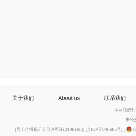
关于我们
About us
联系我们
本网站所刊
未经
[
网上传播视听节目许可证(0106168)
] [
京ICP证040655号
] [
京