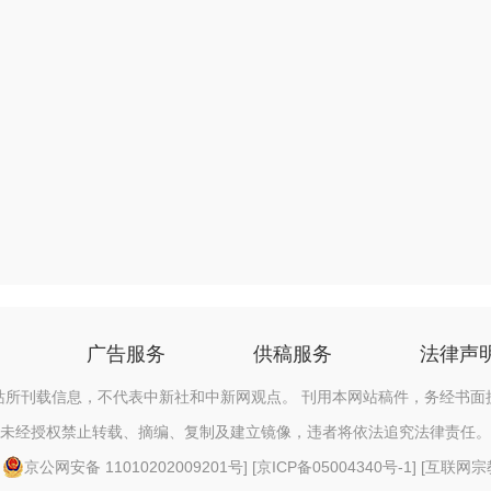
广告服务
供稿服务
法律声
站所刊载信息，不代表中新社和中新网观点。 刊用本网站稿件，务经书面
未经授权禁止转载、摘编、复制及建立镜像，违者将依法追究法律责任。
[
京公网安备 11010202009201号
] [
京ICP备05004340号-1
] [
互联网宗教信