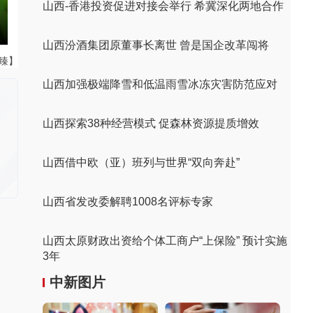
山西-香港投资促进对接会举行 希冀深化两地合作
山西汾酒集团原董事长离世 曾是国企改革闯将
董臻】
山西加强极端降雪和低温雨雪冰冻灾害防范应对
山西探索38种经营模式 促森林资源提质增效
山西借中欧（亚）班列与世界“双向奔赴”
山西省发改委解聘1008名评标专家
山西太原财政出资给个体工商户“上保险” 预计实施
3年
中新图片