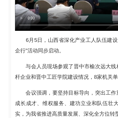
6月5日，山西省深化产业工人队伍建设改
企行”活动同步启动。
与会人员现场参观了晋中市榆次远大线材
杆企业和晋中工匠学院建设情况，8家机关
会议强调，要坚持目标导向，突出工作重
成长成才、维权服务、建功立业和队伍壮
实，为我省推进高质量发展、深化全方位转