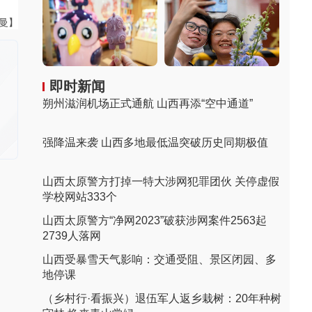
曼曼】
即时新闻
朔州滋润机场正式通航 山西再添“空中通道”
强降温来袭 山西多地最低温突破历史同期极值
山西太原警方打掉一特大涉网犯罪团伙 关停虚假
学校网站333个
山西太原警方“净网2023”破获涉网案件2563起
2739人落网
山西受暴雪天气影响：交通受阻、景区闭园、多
地停课
（乡村行·看振兴）退伍军人返乡栽树：20年种树