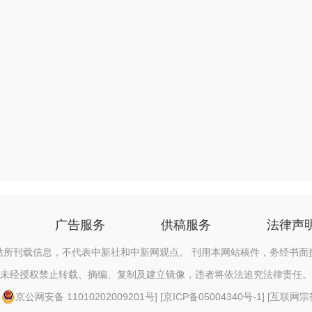
广告服务
供稿服务
法律声
站所刊载信息，不代表中新社和中新网观点。 刊用本网站稿件，务经书面
未经授权禁止转载、摘编、复制及建立镜像，违者将依法追究法律责任。
[
京公网安备 11010202009201号
] [
京ICP备05004340号-1
] [
互联网宗教信