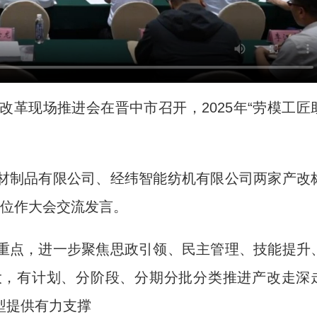
革现场推进会在晋中市召开，2025年“劳模工匠
制品有限公司、经纬智能纺机有限公司两家产改
单位作大会交流发言。
点，进一步聚焦思政引领、民主管理、技能提升
大，有计划、分阶段、分期分批分类推进产改走深
型提供有力支撑