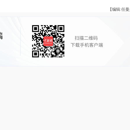
【编辑:任