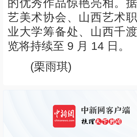
的优秀作品惊艳亮相。
艺美术协会、山西艺术
业大学筹备处、山西千
览将持续至 9 月 14 日。
(栗雨琪)