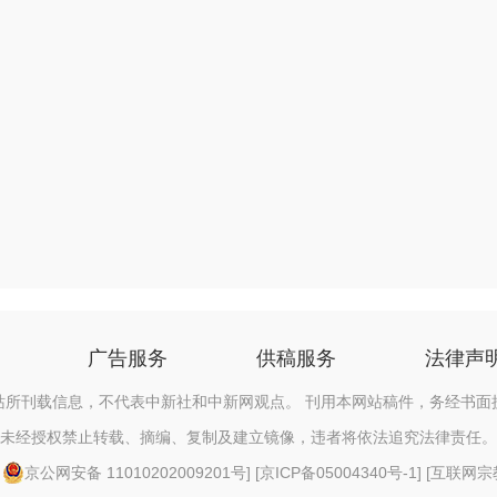
广告服务
供稿服务
法律声
站所刊载信息，不代表中新社和中新网观点。 刊用本网站稿件，务经书面
未经授权禁止转载、摘编、复制及建立镜像，违者将依法追究法律责任。
[
京公网安备 11010202009201号
] [
京ICP备05004340号-1
] [
互联网宗教信