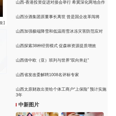
山西-香港投资促进对接会举行 希冀深化两地合作
山西汾酒集团原董事长离世 曾是国企改革闯将
曼曼】
山西加强极端降雪和低温雨雪冰冻灾害防范应对
山西探索38种经营模式 促森林资源提质增效
山西借中欧（亚）班列与世界“双向奔赴”
山西省发改委解聘1008名评标专家
山西太原财政出资给个体工商户“上保险” 预计实施
3年
中新图片