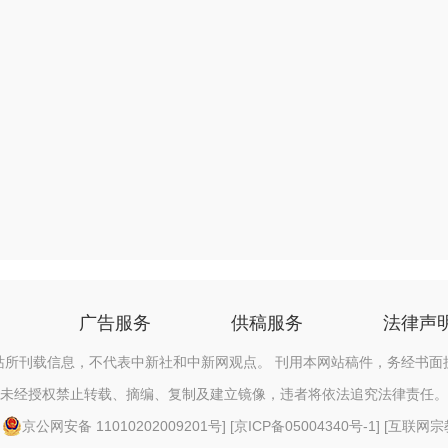
广告服务
供稿服务
法律声
站所刊载信息，不代表中新社和中新网观点。 刊用本网站稿件，务经书面
未经授权禁止转载、摘编、复制及建立镜像，违者将依法追究法律责任。
[
京公网安备 11010202009201号
] [
京ICP备05004340号-1
] [
互联网宗教信