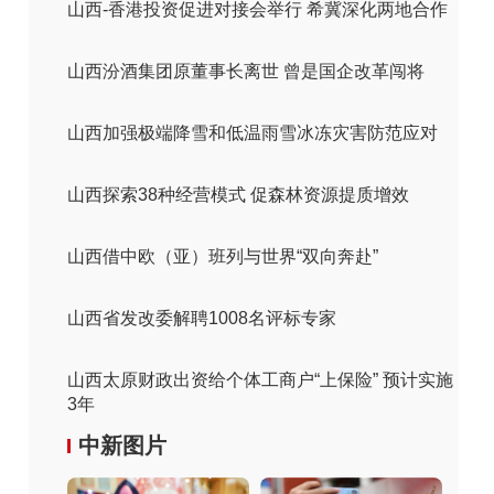
山西-香港投资促进对接会举行 希冀深化两地合作
山西汾酒集团原董事长离世 曾是国企改革闯将
山西加强极端降雪和低温雨雪冰冻灾害防范应对
山西探索38种经营模式 促森林资源提质增效
山西借中欧（亚）班列与世界“双向奔赴”
山西省发改委解聘1008名评标专家
山西太原财政出资给个体工商户“上保险” 预计实施
3年
中新图片