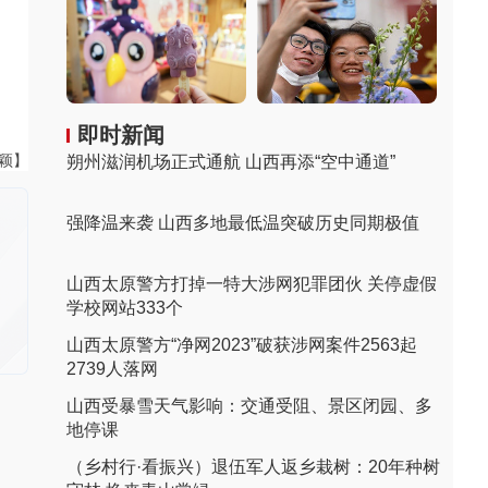
即时新闻
飞颖】
朔州滋润机场正式通航 山西再添“空中通道”
强降温来袭 山西多地最低温突破历史同期极值
山西太原警方打掉一特大涉网犯罪团伙 关停虚假
学校网站333个
山西太原警方“净网2023”破获涉网案件2563起
2739人落网
山西受暴雪天气影响：交通受阻、景区闭园、多
地停课
（乡村行·看振兴）退伍军人返乡栽树：20年种树