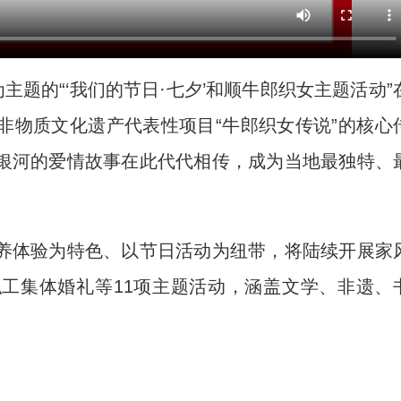
主题的“‘我们的节日·七夕’和顺牛郎织女主题活动”
非物质文化遗产代表性项目“牛郎织女传说”的核心
银河的爱情故事在此代代相传，成为当地最独特、
体验为特色、以节日活动为纽带，将陆续开展家
工集体婚礼等11项主题活动，涵盖文学、非遗、