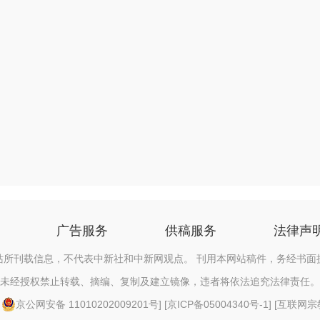
广告服务
供稿服务
法律声
站所刊载信息，不代表中新社和中新网观点。 刊用本网站稿件，务经书面
未经授权禁止转载、摘编、复制及建立镜像，违者将依法追究法律责任。
[
京公网安备 11010202009201号
] [
京ICP备05004340号-1
] [
互联网宗教信