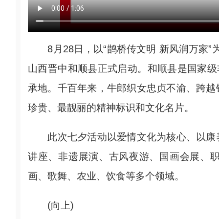
8月28日，以“鹊桥传文明 新风润万家”为
山西晋中和顺县正式启动。和顺县是国家级
承地。千百年来，牛郎织女忠贞不渝、跨越
珍贵、最靓丽的精神标识和文化名片。
此次七夕活动以爱情文化为核心、以康养
讲座、非遗展演、古风夜游、国画会展、职
画、歌舞、农业、饮食等多个领域。
(向上)