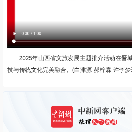
2025年山西省文旅发展主题推介活动在晋
技与传统文化完美融合。(白津源 郝梓霖 许李梦