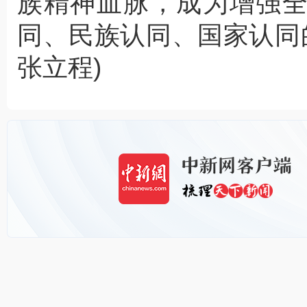
族精神血脉，成为增强
同、民族认同、国家认同
张立程)