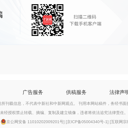
广告服务
供稿服务
法律声
站所刊载信息，不代表中新社和中新网观点。 刊用本网站稿件，务经书面
未经授权禁止转载、摘编、复制及建立镜像，违者将依法追究法律责任。
[
京公网安备 11010202009201号
] [
京ICP备05004340号-1
] [
互联网宗教信