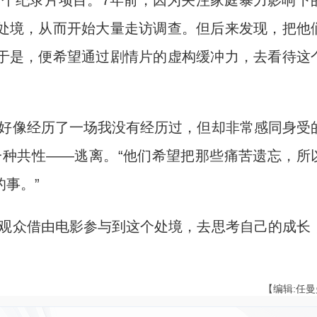
个纪录片项目。7年前，因为关注家庭暴力影响下
处境，从而开始大量走访调查。但后来发现，把他
于是，便希望通过剧情片的虚构缓冲力，去看待这
好像经历了一场我没有经历过，但却非常感同身受
一种共性——逃离。“他们希望把那些痛苦遗忘，所
事。”
观众借由电影参与到这个处境，去思考自己的成长
【编辑:任