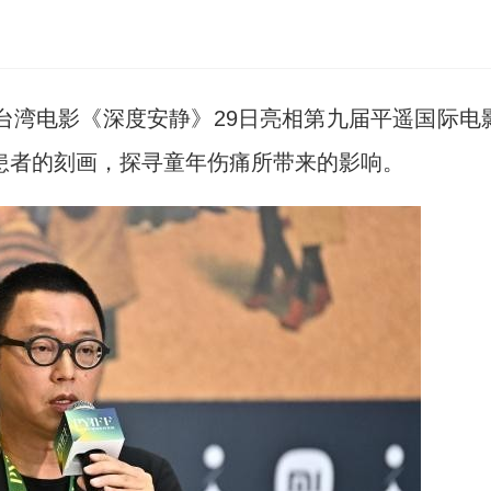
)台湾电影《深度安静》29日亮相第九届平遥国际电
患者的刻画，探寻童年伤痛所带来的影响。