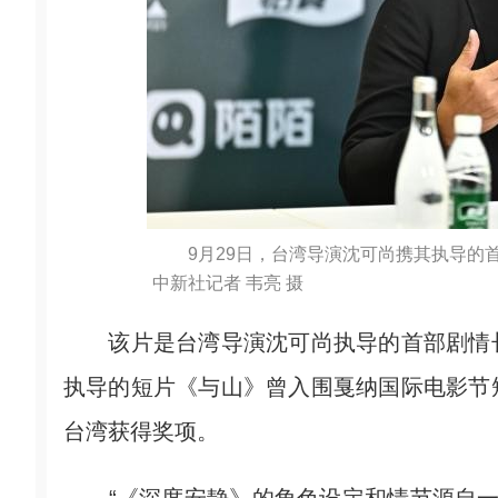
9月29日，台湾导演沈可尚携其执导
中新社记者 韦亮 摄
该片是台湾导演沈可尚执导的首部剧情长
执导的短片《与山》曾入围戛纳国际电影节
台湾获得奖项。