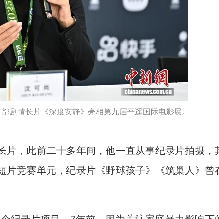
的首部剧情长片《深度安静》亮相第九届平遥国际电影展。
片，此前二十多年间，他一直从事纪录片拍摄，
短片竞赛单元，纪录片《野球孩子》《筑巢人》曾