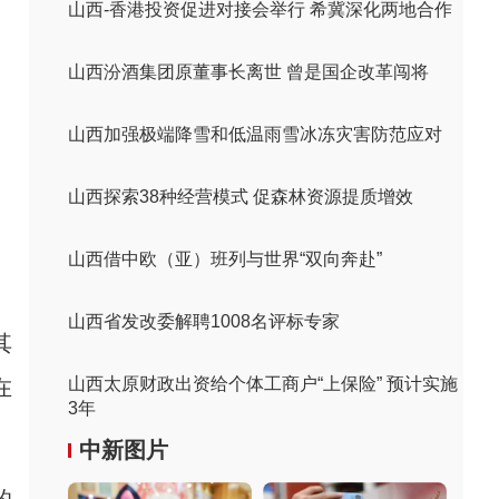
山西-香港投资促进对接会举行 希冀深化两地合作
山西汾酒集团原董事长离世 曾是国企改革闯将
山西加强极端降雪和低温雨雪冰冻灾害防范应对
山西探索38种经营模式 促森林资源提质增效
山西借中欧（亚）班列与世界“双向奔赴”
山西省发改委解聘1008名评标专家
其
山西太原财政出资给个体工商户“上保险” 预计实施
在
3年
中新图片