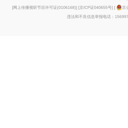
[
网上传播视听节目许可证(0106168)
] [
京ICP证040655号
] [
京公
违法和不良信息举报电话：156997880