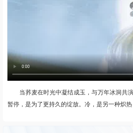
当荞麦在时光中凝结成玉，与万年冰洞共演
暂停，是为了更持久的绽放。冷，是另一种炽热