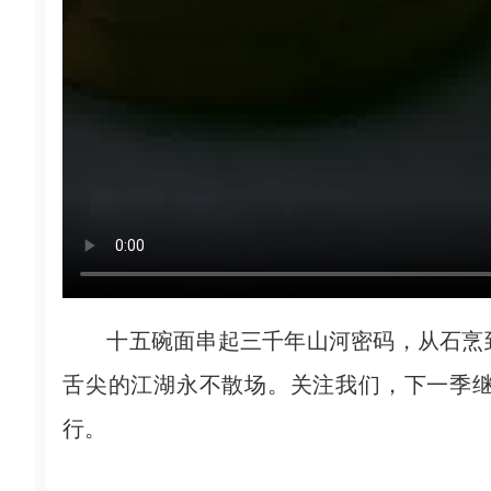
十五碗面串起三千年山河密码，从石烹到
舌尖的江湖永不散场。关注我们，下一季
行。