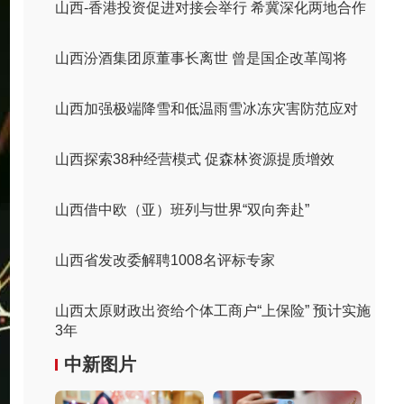
山西-香港投资促进对接会举行 希冀深化两地合作
山西汾酒集团原董事长离世 曾是国企改革闯将
山西加强极端降雪和低温雨雪冰冻灾害防范应对
山西探索38种经营模式 促森林资源提质增效
山西借中欧（亚）班列与世界“双向奔赴”
山西省发改委解聘1008名评标专家
山西太原财政出资给个体工商户“上保险” 预计实施
3年
中新图片