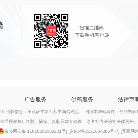
广告服务
供稿服务
法律声
站所刊载信息，不代表中新社和中新网观点。 刊用本网站稿件，务经书面
未经授权禁止转载、摘编、复制及建立镜像，违者将依法追究法律责任。
京公网安备 11010202009201号
] [
京ICP备2021034286号-7
] [
互联网宗教