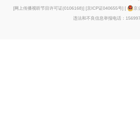
[
网上传播视听节目许可证(0106168)
] [
京ICP证040655号
] [
京公
违法和不良信息举报电话：156997880