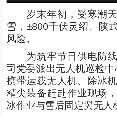
岁末年初，受寒潮天
雪，±800千伏灵绍、
风险。
为筑牢节日供电防线
司党委派出无人机巡检中
携带运载无人机、除冰
精尖装备赶赴作业现场
冰作业与雪后固定翼无人