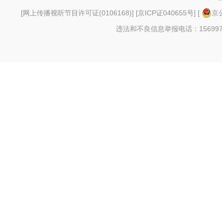
[
网上传播视听节目许可证(0106168)
] [
京ICP证040655号
] [
京公
违法和不良信息举报电话：156997880