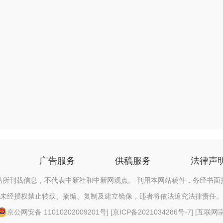
广告服务
供稿服务
法律声
站所刊载信息，不代表中新社和中新网观点。 刊用本网站稿件，务经书面
未经授权禁止转载、摘编、复制及建立镜像，违者将依法追究法律责任。
京公网安备 11010202009201号
] [
京ICP备2021034286号-7
] [
互联网宗教