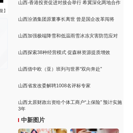
山西-香港投资促进对接会举行 希冀深化两地合作
曼曼】
山西汾酒集团原董事长离世 曾是国企改革闯将
山西加强极端降雪和低温雨雪冰冻灾害防范应对
山西探索38种经营模式 促森林资源提质增效
山西借中欧（亚）班列与世界“双向奔赴”
山西省发改委解聘1008名评标专家
山西太原财政出资给个体工商户“上保险” 预计实施
3年
中新图片