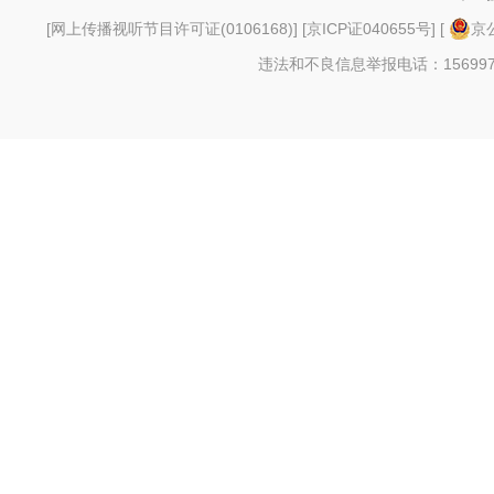
[
网上传播视听节目许可证(0106168)
] [
京ICP证040655号
] [
京公
违法和不良信息举报电话：156997880