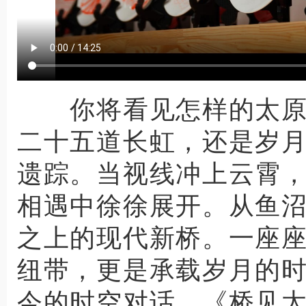
你将看见怎样的太原
二十五道长虹，还是岁
遗踪。当视线冲上云霄
相遇中徐徐展开。从鱼
之上的现代新桥。一座
纽带，更是承载岁月的
今的时空对话。《桥见