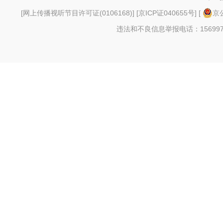
[
网上传播视听节目许可证(0106168)
] [
京ICP证040655号
] [
京公
违法和不良信息举报电话：156997880