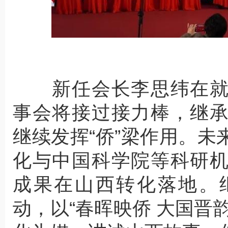
新任会长李思纬在就
事会将接过接力棒，继
继续发挥“侨”梁作用。
化与中国科学院等科研
成果在山西转化落地。
动，以“春晖映侨 大国晋