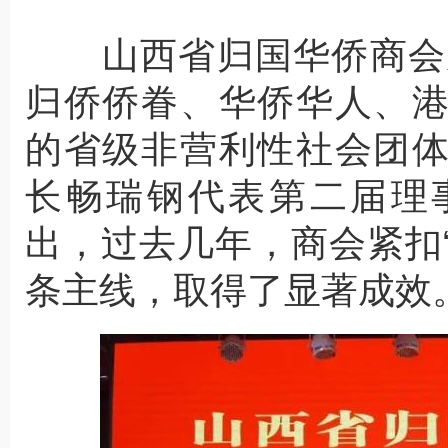
山西省归国华侨商会成
归侨侨眷、华侨华人、
的省级非营利性社会团
长畅瑞钢代表第二届理
出，过去几年，商会紧扣“
条主线，取得了显著成效