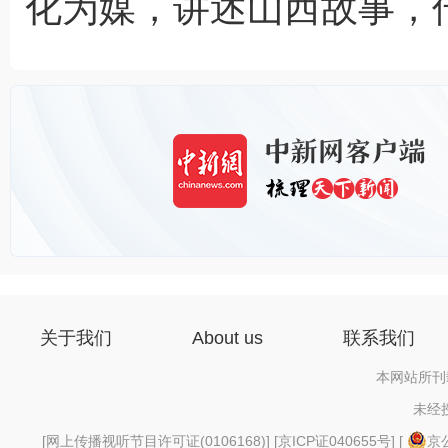
化为媒，讲述山西故事，传
关于我们
About us
联系我们
本网站所刊
未经
[
网上传播视听节目许可证(0106168)
] [
京ICP证040655号
] [
京公