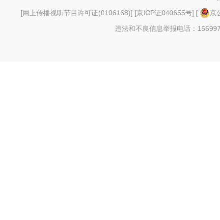
[
网上传播视听节目许可证(0106168)
] [
京ICP证040655号
] [
京公
违法和不良信息举报电话：156997880