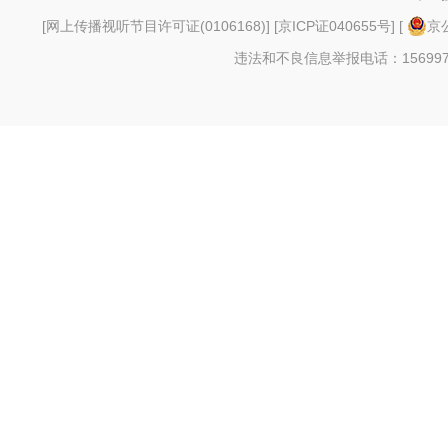
[
网上传播视听节目许可证(0106168)
] [
京ICP证040655号
] [
京公
违法和不良信息举报电话：156997880