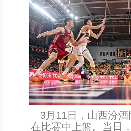
3月11日，山西汾酒
在比赛中上篮。当日，在