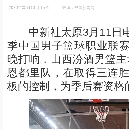
2026年03月13日 15:45
来源：中国新闻网
中新社太原3月11日电 (记
季中国男子篮球职业联赛(
晚打响，山西汾酒男篮主场
恩都里队，在取得三连
板的控制，为季后赛资格