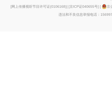
[
网上传播视听节目许可证(0106168)
] [
京ICP证040655号
] [
京公
违法和不良信息举报电话：156997880