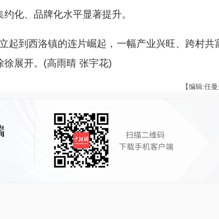
集约化、品牌化水平显著提升。
杆立起到西洛镇的连片崛起，一幅产业兴旺、跨村共
徐展开。(高雨晴 张宇花)
【编辑:任