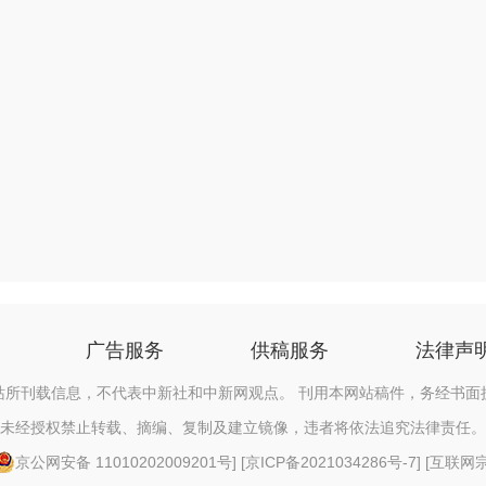
广告服务
供稿服务
法律声
站所刊载信息，不代表中新社和中新网观点。 刊用本网站稿件，务经书面
未经授权禁止转载、摘编、复制及建立镜像，违者将依法追究法律责任。
京公网安备 11010202009201号
] [
京ICP备2021034286号-7
] [
互联网宗教