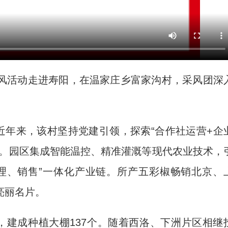
风活动走进寿阳，在温家庄乡富家沟村，采风团深
年来，该村坚持党建引领，探索“合作社运营+企
棚。园区集成智能温控、精准灌溉等现代农业技术，
理、销售”一体化产业链。所产五彩椒畅销北京、
亮丽名片。
建成种植大棚137个。随着西洛、下洲片区相继