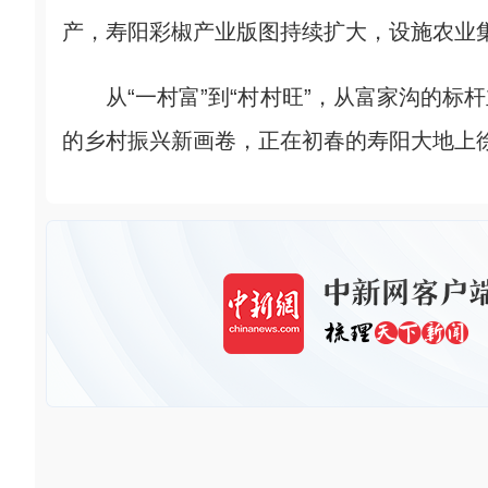
产，寿阳彩椒产业版图持续扩大，设施农业
从“一村富”到“村村旺”，从富家沟的标
的乡村振兴新画卷，正在初春的寿阳大地上徐