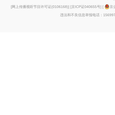
[
网上传播视听节目许可证(0106168)
] [
京ICP证040655号
] [
京公
违法和不良信息举报电话：156997880