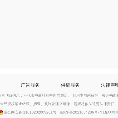
广告服务
供稿服务
法律声
站所刊载信息，不代表中新社和中新网观点。 刊用本网站稿件，务经书面
未经授权禁止转载、摘编、复制及建立镜像，违者将依法追究法律责任。
京公网安备 11010202009201号
] [
京ICP备2021034286号-7
] [
互联网宗教