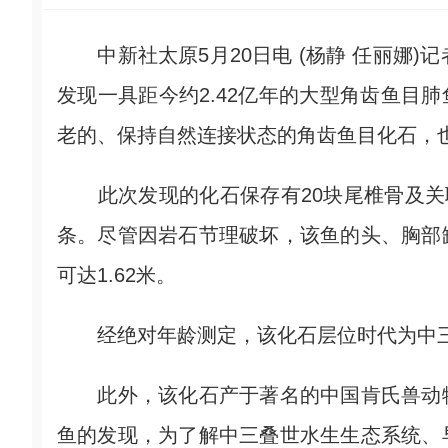
中新社太原5月20日电 (杨静 任丽娜)
发现一具距今约2.42亿年的大型角齿鱼目肺
老的、保持自然连接状态的角齿鱼目化石，
此次发现的化石保存有20块尾椎骨及关联
条。尽管因岩石节理破坏，该鱼的头、胸部
可达1.62米。
经绝对年龄测定，该化石层位时代为中三叠
此外，该化石产于著名的中国肯氏兽动物
鱼的发现，为了解中三叠世水生生态系统、