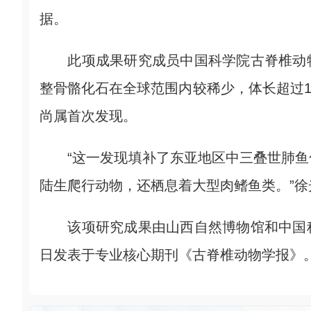
据。
此项成果研究成员中国科学院古脊椎动物
整骨骼化石在全球范围内较稀少，体长超过1
尚属首次发现。
“这一发现填补了东亚地区中三叠世肺鱼
陆生爬行动物，还栖息着大型肉鳍鱼类。”徐
该项研究成果由山西自然博物馆和中国科
日发表于专业核心期刊《古脊椎动物学报》。