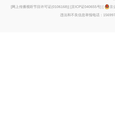
[
网上传播视听节目许可证(0106168)
] [
京ICP证040655号
] [
京公
违法和不良信息举报电话：156997880