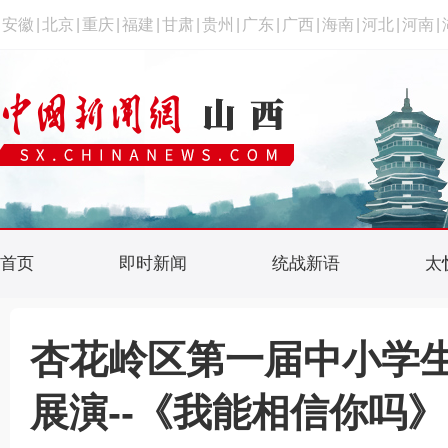
安徽
|
北京
|
重庆
|
福建
|
甘肃
|
贵州
|
广东
|
广西
|
海南
|
河北
|
河南
|
首页
即时新闻
统战新语
太
杏花岭区第一届中小学
展演--《我能相信你吗》