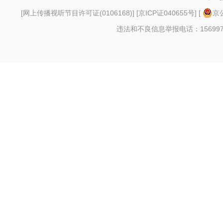
[
网上传播视听节目许可证(0106168)
] [
京ICP证040655号
] [
京公
违法和不良信息举报电话：156997880