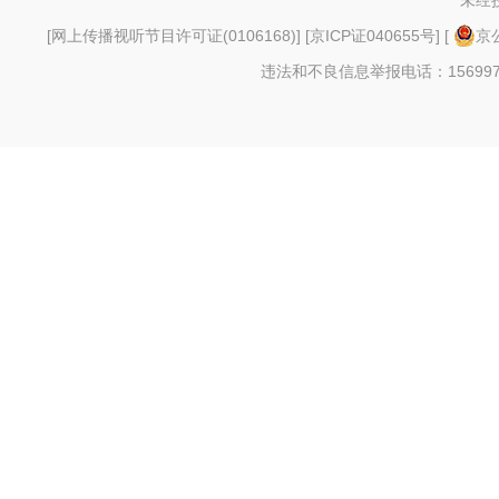
未经
[
网上传播视听节目许可证(0106168)
] [
京ICP证040655号
] [
京公
违法和不良信息举报电话：156997880