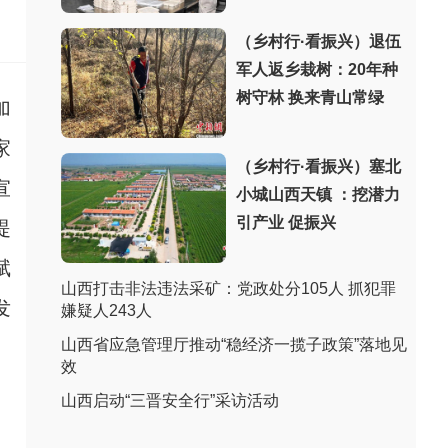
（乡村行·看振兴）退伍
军人返乡栽树：20年种
树守林 换来青山常绿
加
家
（乡村行·看振兴）塞北
宣
小城山西天镇 ：挖潜力
引产业 促振兴
提
赋
山西打击非法违法采矿：党政处分105人 抓犯罪
发
嫌疑人243人
山西省应急管理厅推动“稳经济一揽子政策”落地见
效
山西启动“三晋安全行”采访活动