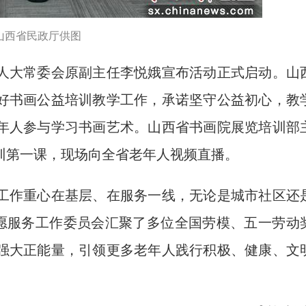
山西省民政厅供图
大常委会原副主任李悦娥宣布活动正式启动。山
好书画公益培训教学工作，承诺坚守公益初心，教
年人参与学习书画艺术。山西省书画院展览培训部
训第一课，现场向全省老年人视频直播。
作重心在基层、在服务一线，无论是城市社区还
志愿服务工作委员会汇聚了多位全国劳模、五一劳动
强大正能量，引领更多老年人践行积极、健康、文