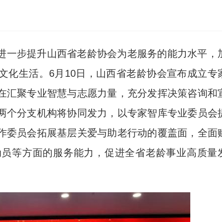
为进一步提升山西省老龄协会为老服务的能力水平，
文化生活。6月10日，山西省老龄协会宣布成立专
在汇聚专业智慧与志愿力量，充分发挥决策咨询和
两个分支机构将协同发力，以专家智库专业委员会
作委员会拓展基层关爱与助老行动的覆盖面，全面
动员等方面的服务能力，促进全省老龄事业高质量