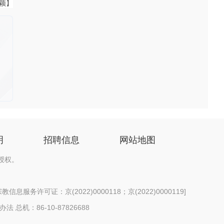
飞颖】
明
招聘信息
网站地图
授权。
信息服务许可证：京(2022)0000118；京(2022)0000119
]
办法
总机：86-10-87826688