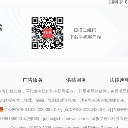
【编辑:郭
广告服务
供稿服务
法律声
站所刊载信息，不代表中新社和中新网观点。 刊用本网站稿件，务经书面
未经授权禁止转载、摘编、复制及建立镜像，违者将依法追究法律责任。
京公网安备 11010202009201号
] [
京ICP备2021034286号-7
] [
互联网宗教
88000 举报邮箱：jubao@chinanews.com.cn
举报受理和处置管理
Copyright ©1999-2026 chinanews.com. All Rights Reserved