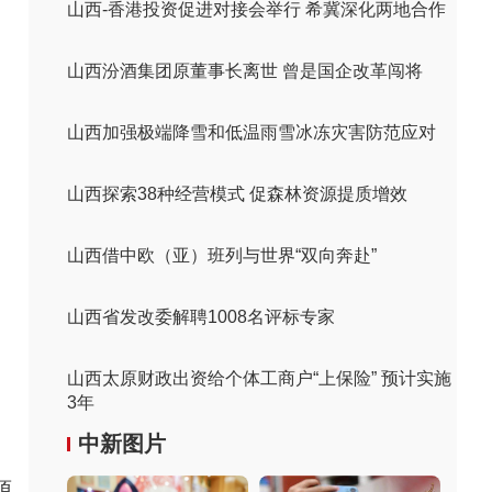
山西-香港投资促进对接会举行 希冀深化两地合作
山西汾酒集团原董事长离世 曾是国企改革闯将
山西加强极端降雪和低温雨雪冰冻灾害防范应对
山西探索38种经营模式 促森林资源提质增效
山西借中欧（亚）班列与世界“双向奔赴”
山西省发改委解聘1008名评标专家
山西太原财政出资给个体工商户“上保险” 预计实施
3年
中新图片
源