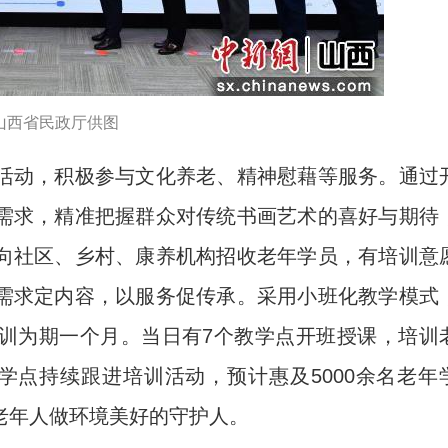
山西省民政厅供图
动，积极参与文化养老、精神慰藉等服务。通过
需求，精准把握群众对传统书画艺术的喜好与期待
向社区、乡村、康养机构招收老年学员，有培训意
需求定内容，以服务促传承。采用小班化教学模式
训为期一个月。当日有7个教学点开班授课，培训
学点持续跟进培训活动，预计惠及5000余名老年
老年人做环境美好的守护人。