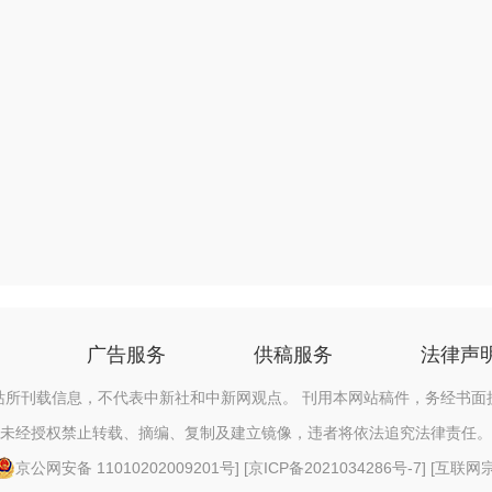
广告服务
供稿服务
法律声
站所刊载信息，不代表中新社和中新网观点。 刊用本网站稿件，务经书面
未经授权禁止转载、摘编、复制及建立镜像，违者将依法追究法律责任。
京公网安备 11010202009201号
] [
京ICP备2021034286号-7
] [
互联网宗教