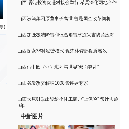
山西-香港投资促进对接会举行 希冀深化两地合作
山西汾酒集团原董事长离世 曾是国企改革闯将
曼曼】
山西加强极端降雪和低温雨雪冰冻灾害防范应对
山西探索38种经营模式 促森林资源提质增效
山西借中欧（亚）班列与世界“双向奔赴”
山西省发改委解聘1008名评标专家
山西太原财政出资给个体工商户“上保险” 预计实施
3年
中新图片