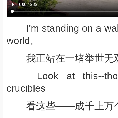
I'm standing on a wall t
world。
我正站在一堵举世无双
Look at this--thous
crucibles
看这些——成千上万个