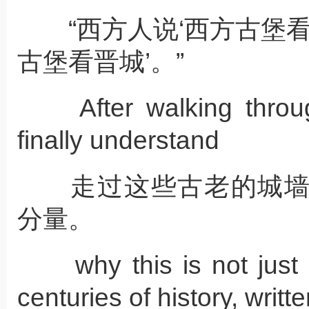
“西方人说‘西方古堡看
古堡看晋城’。”
After walking through
finally understand
走过这些古老的城墙
分量。
why this is not just s
centuries of history, writt