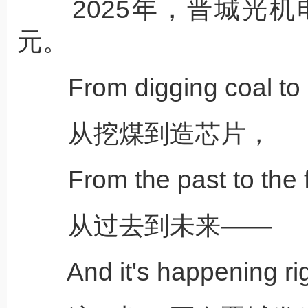
2025年，晋城光机电
元。
From digging coal to 
从挖煤到造芯片，
From the past to the f
从过去到未来——
And it's happening rig