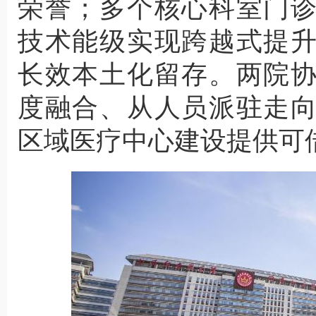
荣誉；多个核心科室门
技术能级实现跨越式提
长效本土化留存。两院
度融合、从人员派驻走
区域医疗中心建设提供可