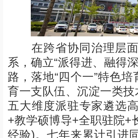
在跨省协同治理层面
系，确立“派得进、融得
路，落地“四个一”特色培
育一支队伍、沉淀一类技
五大维度派驻专家遴选高
+教学硕博导+全职驻院
经验)。七年来累计引进