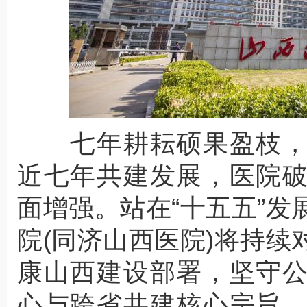
七年耕耘硕果盈枝，
近七年共建发展，医院
面增强。站在“十五五”
院(同济山西医院)将持
康山西建设部署，坚守
心与跨省共建核心宗旨