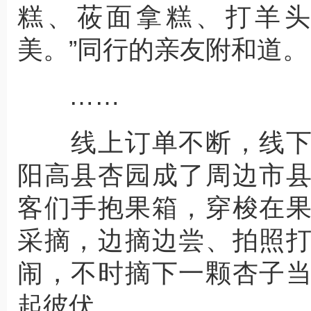
糕、莜面拿糕、打羊
美。”同行的亲友附和道。
……
线上订单不断，线下
阳高县杏园成了周边市
客们手抱果箱，穿梭在
采摘，边摘边尝、拍照
闹，不时摘下一颗杏子
起彼伏。