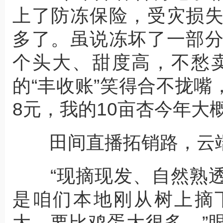
上了防冻保险，受灾损
多了。虽说冻坏了一部
个头大、甜度高，不愁
的“丰收账”笑得合不拢嘴
8元，我的10亩杏今年大概
田间直播拓销路，云端
“现摘现发、自然熟透
是咱们本地刚从树上摘
大，要比鸡蛋大很多。”