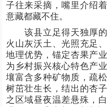
子往来采摘，嘴里介绍
意藏都藏不住。
该县立足得天独厚的
火山灰沃土、光照充足
地理优势，锚定杏果产
为乡村振兴核心特色产
壤富含多种矿物质，疏
树茁壮生长，结出的杏
之区域昼夜温差悬殊，