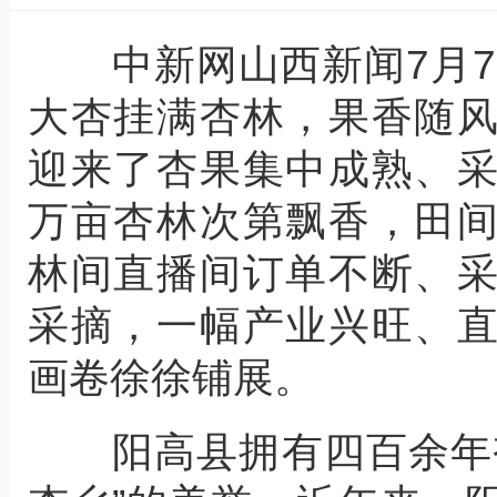
中新网山西新闻7月7
大杏挂满杏林，果香随
迎来了杏果集中成熟、
万亩杏林次第飘香，田
林间直播间订单不断、
采摘，一幅产业兴旺、
画卷徐徐铺展。
阳高县拥有四百余年杏