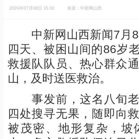
2026年07月08日 15:32
来源：中新网山西
中新网山西新闻7月8
四天、被困山间的86岁
救援队队员、热心群众
山，及时送医救治。
事发前，这名八旬老
四处搜寻无果，随即向
被茂密、地形复杂，坡