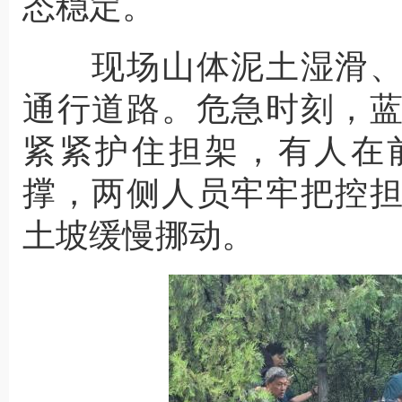
态稳定。
现场山体泥土湿滑、
通行道路。危急时刻，
紧紧护住担架，有人在
撑，两侧人员牢牢把控
土坡缓慢挪动。