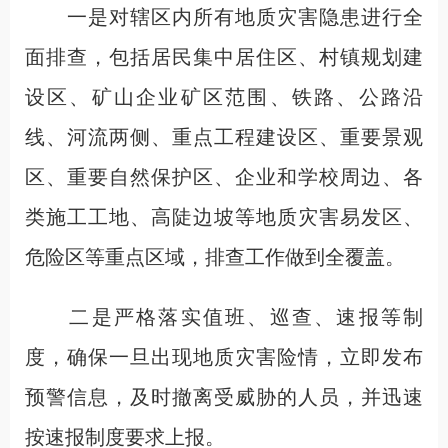
一是对辖区内所有地质灾害隐患进行全
面排查，包括居民集中居住区、村镇规划建
设区、矿山企业矿区范围、铁路、公路沿
线、河流两侧、重点工程建设区、重要景观
区、重要自然保护区、企业和学校周边、各
类施工工地、高陡边坡等地质灾害易发区、
危险区等重点区域，排查工作做到全覆盖。
二是严格落实值班、巡查、速报等制
度，确保一旦出现地质灾害险情，立即发布
预警信息，及时撤离受威胁的人员，并迅速
按速报制度要求上报。