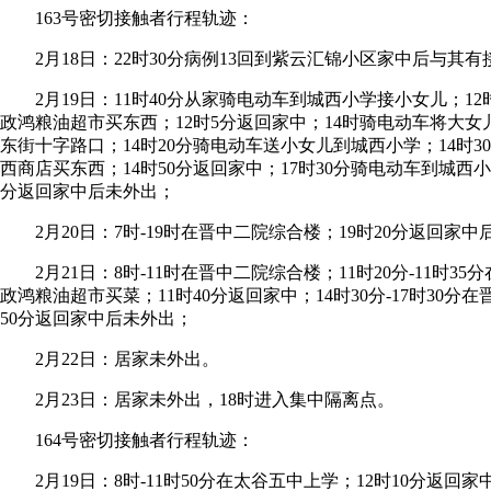
163号密切接触者行程轨迹：
2月18日：22时30分病例13回到紫云汇锦小区家中后与其
2月19日：11时40分从家骑电动车到城西小学接小女儿；1
政鸿粮油超市买东西；12时5分返回家中；14时骑电动车将大
东街十字路口；14时20分骑电动车送小女儿到城西小学；14时3
西商店买东西；14时50分返回家中；17时30分骑电动车到城西小
分返回家中后未外出；
2月20日：7时-19时在晋中二院综合楼；19时20分返回家中
2月21日：8时-11时在晋中二院综合楼；11时20分-11时3
政鸿粮油超市买菜；11时40分返回家中；14时30分-17时30分
50分返回家中后未外出；
2月22日：居家未外出。
2月23日：居家未外出，18时进入集中隔离点。
164号密切接触者行程轨迹：
2月19日：8时-11时50分在太谷五中上学；12时10分返回家中；1