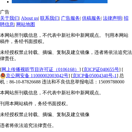
广告
关于我们
|
About us
|
联系我们
|
广告服务
|
供稿服务
|
法律声明
|
招
聘信息
|
网站地图
本网站所刊载信息，不代表中新社和中新网观点。 刊用本网站
稿件，务经书面授权。
未经授权禁止转载、摘编、复制及建立镜像，违者将依法追究法
律责任。
[
网上传播视听节目许可证（0106168）
] [
京ICP证040655号
] [
京公网安备 11000002003042号
] [
京ICP备05004340号-1
] 总
机：86-10-87826688 违法和不良信息举报电话：15699788000
本网站所刊载信息，不代表中新社和中新网观点。
刊用本网站稿件，务经书面授权。
未经授权禁止转载、摘编、复制及建立镜像
违者将依法追究法律责任。