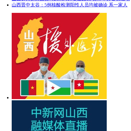
山西晋中太谷：5例核酸检测阳性人员均被确诊 系一家人