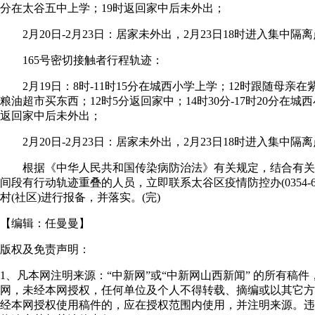
分在太谷五中上学；19时返回家中后未外出；
2月20日-2月23日：居家未外出，2月23日18时进入集中隔
165号密切接触者行程轨迹：
2月19日：8时-11时15分在城西小学上学；12时跟随母亲
粮油超市买东西；12时5分返回家中；14时30分-17时20分在城西
返回家中后未外出；
2月20日-2月23日：居家未外出，2月23日18时进入集中隔
根据《中华人民共和国传染病防治法》有关规定，结合有关
间段有行动轨迹重叠的人员，立即联系太谷区疫情防控办(0354-62
村(社区)进行报备，并落实。(完)
【编辑：
任曼曼
】
版权及免责声明：
1、凡本网注明来源：“中新网”或“中新网山西新闻” 的所有稿
网，未经本网授权，任何单位及个人不得转载、摘编或以其它方
经本网授权使用稿件的，应在授权范围内使用，并注明来源。违