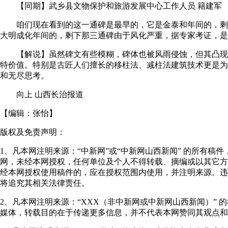
【同期】武乡县文物保护和旅游发展中心工作人员 籍建军
咱们现在看到的这一通碑是最早的，它是金泰和年间的，剩
大明成化年间的，剩下那三通碑由于风化严重，据专家考证，是
【解说】虽然碑文有些模糊，碑体也被风雨侵蚀，但其凸现
特价值。特别是古匠人们擅长的移柱法、减柱法建筑技术更是为
和无尽思考。
向上 山西长治报道
【编辑：
张怡
】
版权及免责声明：
1、凡本网注明来源：“中新网”或“中新网山西新闻” 的所有稿
网，未经本网授权，任何单位及个人不得转载、摘编或以其它方
经本网授权使用稿件的，应在授权范围内使用，并注明来源。违
将追究其相关法律责任。
2、凡本网注明来源：“XXX（非中新网或中新网山西新闻）” 
媒体，转载目的在于传递更多信息，并不代表本网赞同其观点和