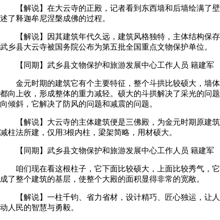
【解说】在大云寺的正殿，记者看到东西墙和后墙绘满了壁
述了释迦牟尼涅槃成佛的过程。
【解说】因其建筑年代久远，建筑风格独特，主体结构保存较为
武乡县大云寺被国务院公布为第五批全国重点文物保护单位。
【同期】武乡县文物保护和旅游发展中心工作人员 籍建军
金元时期的建筑它有个主要特征，整个斗拱比较硕大，墙体
都向上收，形成整体的重力减轻。硕大的斗拱解决了采光的问题
向倾斜，它解决了防风的问题和减震的问题。
【解说】大云寺的主体建筑便是三佛殿，为金元时期原建筑
减柱法所建，仅用3根内柱，梁架简略，用材硕大。
【同期】武乡县文物保护和旅游发展中心工作人员 籍建军
咱们现在看这根柱子，它下面比较硕大，上面比较秀气，它
成了整个建筑的基层，使整个大殿的面积显得非常的宽敞。
【解说】一柱千钧、省力省材，设计精巧、匠心独运，让人
动人民的智慧与勇毅。