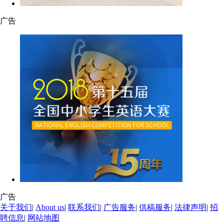
广告
广告
关于我们
|
About us
|
联系我们
|
广告服务
|
供稿服务
|
法律声明
|
招
聘信息
|
网站地图