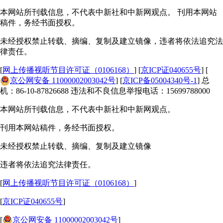
本网站所刊载信息，不代表中新社和中新网观点。 刊用本网站
稿件，务经书面授权。
未经授权禁止转载、摘编、复制及建立镜像，违者将依法追究法
律责任。
[
网上传播视听节目许可证（0106168）
] [
京ICP证040655号
] [
京公网安备 11000002003042号
] [
京ICP备05004340号-1
] 总
机：86-10-87826688 违法和不良信息举报电话：15699788000
本网站所刊载信息，不代表中新社和中新网观点。
刊用本网站稿件，务经书面授权。
未经授权禁止转载、摘编、复制及建立镜像
违者将依法追究法律责任。
[
网上传播视听节目许可证（0106168）
]
[
京ICP证040655号
]
[
京公网安备 11000002003042号
]