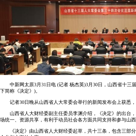
中新网太原3月31日电 (记者 杨杰英)3月30日，山西省
下简称《决定》)。
记者30日晚从山西省人大常委会举行的新闻发布会上获悉，
山西省人大财经委副主任委员李渊介绍，《决定》的出台，有
场统一、资源共享，有利于动员社会各方面共同支持和参与山西
《决定》由山西省人大财经委起草，共十三条，包含三部分内