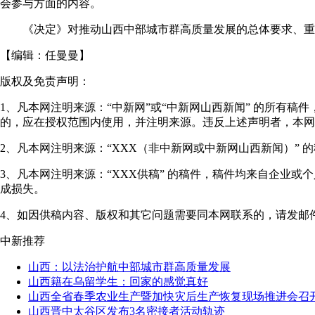
会参与方面的内容。
《决定》对推动山西中部城市群高质量发展的总体要求、重要
【编辑：
任曼曼
】
版权及免责声明：
1、凡本网注明来源：“中新网”或“中新网山西新闻” 的所有
的，应在授权范围内使用，并注明来源。违反上述声明者，本网
2、凡本网注明来源：“XXX（非中新网或中新网山西新闻）”
3、凡本网注明来源：“XXX供稿” 的稿件，稿件均来自企业
成损失。
4、如因供稿内容、版权和其它问题需要同本网联系的，请发邮件至"shanxi
中新推荐
山西：以法治护航中部城市群高质量发展
山西籍在乌留学生：回家的感觉真好
山西全省春季农业生产暨加快灾后生产恢复现场推进会召
山西晋中太谷区发布3名密接者活动轨迹